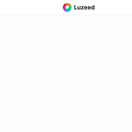
Luzeed